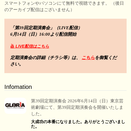
スマートフォンやパソコンにて無料で視聴できます。 （後日
のアーカイブ配信はございません）
「第39回定期演奏会」（LIVE配信）
6月14日（日）16:00より配信開始
LIVE配信はこちら
定期演奏会の詳細（チラシ等）は、
こちら
を御覧くだ
さい。
Infomation
第39回定期演奏会 2026年6月14日（日）東京芸
術劇場にて、第39回定期演奏会を開催いたしま
した。
大成功の本番になりました。ありがとうございまし
た。