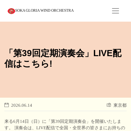
SOKA GLORIA WIND ORCHESTRA
「第39回定期演奏会」LIVE配
信はこちら!
2026.06.14
東京都
来る6月14日（日）に「第39回定期演奏会」を開催いたしま
す。 演奏会は、LIVE配信で全国・全世界の皆さまにお持ちの