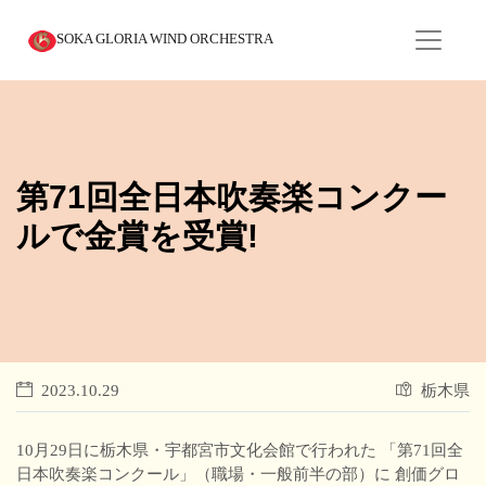
SOKA GLORIA WIND ORCHESTRA
第71回全日本吹奏楽コンクー
ルで金賞を受賞!
2023.10.29
栃木県
10月29日に栃木県・宇都宮市文化会館で行われた 「第71回全
日本吹奏楽コンクール」（職場・一般前半の部）に 創価グロ