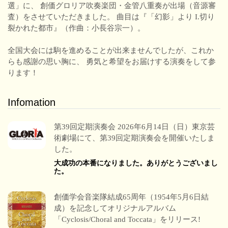
選」に、 創価グロリア吹奏楽団・金管八重奏が出場（音源審
査）をさせていただきました。 曲目は『「幻影」より I.切り
裂かれた都市』（作曲：小長谷宗一）。
全国大会には駒を進めることが出来ませんでしたが、これか
らも感謝の思い胸に、 勇気と希望をお届けする演奏をして参
ります！
Infomation
第39回定期演奏会 2026年6月14日（日）東京芸
術劇場にて、第39回定期演奏会を開催いたしま
した。
大成功の本番になりました。ありがとうございまし
た。
創価学会音楽隊結成65周年（1954年5月6日結
成）を記念してオリジナルアルバム
「Cyclosis/Choral and Toccata」をリリース!