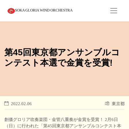
SOKA GLORIA WIND ORCHESTRA
第45回東京都アンサンブルコ
ンテスト本選で金賞を受賞!
2022.02.06
東京都
創価グロリア吹奏楽団・金管八重奏が金賞を受賞！ 2月6日
（日）に行われた「第45回東京都アンサンブルコンテスト本