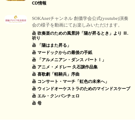
CD情報
SOKAnetチャンネル 創価学会公式(youtube)演奏
会の様子を動画にてお楽しみいただけます。
吹奏楽のための風景詩「陽が昇るとき」より Ⅲ.
祈り
「陽はまた昇る」
マードックからの最後の手紙
「アルメニアン・ダンス パートⅠ」
アニメ・メドレー 久石譲作品集
喜歌劇「軽騎兵」序曲
コンサート・マーチ「虹色の未来へ」
ウィンドオーケストラのためのマインドスケープ
エル・クンバンチェロ
母