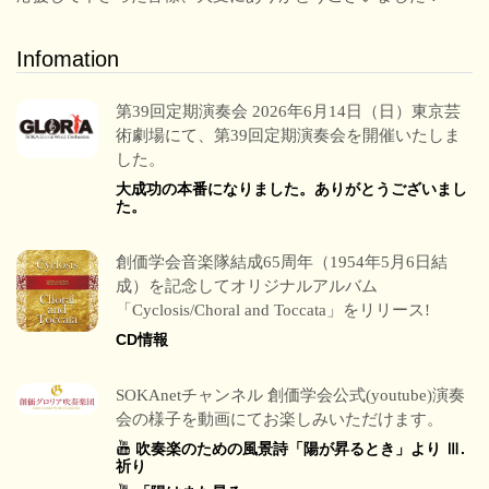
Infomation
第39回定期演奏会 2026年6月14日（日）東京芸
術劇場にて、第39回定期演奏会を開催いたしま
した。
大成功の本番になりました。ありがとうございまし
た。
創価学会音楽隊結成65周年（1954年5月6日結
成）を記念してオリジナルアルバム
「Cyclosis/Choral and Toccata」をリリース!
CD情報
SOKAnetチャンネル 創価学会公式(youtube)演奏
会の様子を動画にてお楽しみいただけます。
吹奏楽のための風景詩「陽が昇るとき」より Ⅲ.
祈り