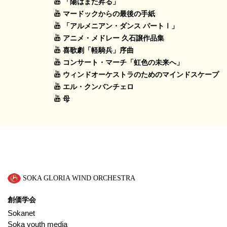
「陽はまた昇る」
マードックからの最後の手紙
「アルメニアン・ダンス パートⅠ」
アニメ・メドレー 久石譲作品集
喜歌劇「軽騎兵」序曲
コンサート・マーチ「虹色の未来へ」
ウィンドオーケストラのためのマインドスケープ
エル・クンバンチェロ
母
SOKA GLORIA WIND ORCHESTRA
創価学会
Sokanet
Soka youth media