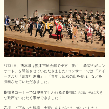
3月31日、熊本県は熊本市民会館で夕方、夜に 「希望の絆コン
サート」を開催させていただきました! コンサートでは 「アイ
ーダより『凱旋行進曲』」「青年よ広布の山を登れ」などを
演奏させていただきました。
指揮者コーナーでは即興で行われる名指揮に 会場からは大き
な歓声をいただく事ができました！
応援して下さった皆様、大変にありがとうございました！