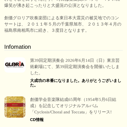
爆笑が沸き起こったりと大盛況の公演となりました。
創価グロリア吹奏楽団による東日本大震災の被災地でのコン
サートは、 ２０１１年５月の千葉県旭市、 ２０１３年４月の
福島県南相馬市に続き、３度目となります。
Infomation
第39回定期演奏会 2026年6月14日（日）東京芸
術劇場にて、第39回定期演奏会を開催いたしま
した。
大成功の本番になりました。ありがとうございまし
た。
創価学会音楽隊結成65周年（1954年5月6日結
成）を記念してオリジナルアルバム
「Cyclosis/Choral and Toccata」をリリース!
CD情報