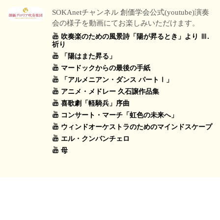
SOKAnetチャンネル 創価学会公式(youtube)演奏
会の様子を動画にてお楽しみいただけます。
吹奏楽のための風景詩「陽が昇るとき」より Ⅲ.
祈り
「陽はまた昇る」
マードックからの最後の手紙
「アルメニアン・ダンス パートⅠ」
アニメ・メドレー 久石譲作品集
喜歌劇「軽騎兵」序曲
コンサート・マーチ「虹色の未来へ」
ウィンドオーケストラのためのマインドスケープ
エル・クンバンチェロ
母