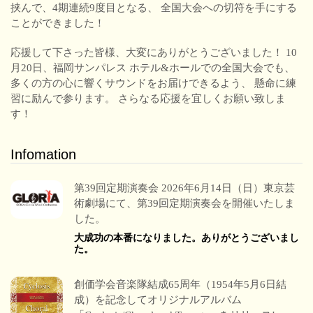
挟んで、4期連続9度目となる、 全国大会への切符を手にする
ことができました！
応援して下さった皆様、大変にありがとうございました！ 10
月20日、福岡サンパレス ホテル&ホールでの全国大会でも、
多くの方の心に響くサウンドをお届けできるよう、 懸命に練
習に励んで参ります。 さらなる応援を宜しくお願い致しま
す！
Infomation
第39回定期演奏会 2026年6月14日（日）東京芸
術劇場にて、第39回定期演奏会を開催いたしま
した。
大成功の本番になりました。ありがとうございまし
た。
創価学会音楽隊結成65周年（1954年5月6日結
成）を記念してオリジナルアルバム