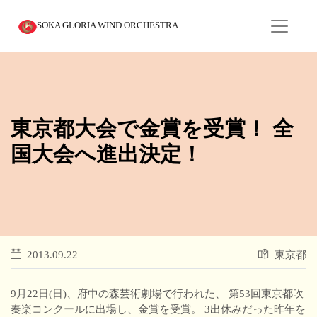
SOKA GLORIA WIND ORCHESTRA
東京都大会で金賞を受賞！ 全
国大会へ進出決定！
2013.09.22
東京都
9月22日(日)、府中の森芸術劇場で行われた、 第53回東京都吹
奏楽コンクールに出場し、金賞を受賞。 3出休みだった昨年を